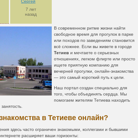
Сергей
7 лет
назад
В современном ритме жизни найти
свободное время для прогулок в парке
или походов по заведениям становится
всё сложнее. Если вы живете в городе
Тетиев
и мечтаете о серьезных
отношениях, легком флирте или просто
ищете приятную компанию для
вечерней прогулки, онлайн-знакомства
— это самый короткий путь к цели.
Наш портал создан специально для
того, чтобы объединять сердца. Мы
помогаем жителям Тетиева находить
 занятость.
 знакомства в Тетиеве онлайн?
щения здесь часто ограничен знакомыми, коллегами и бывшими
 интернете расширяет ваши горизонты: