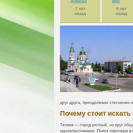
Алексей
кекс
7 лет
6 лет
назад
назад
друг друга, преодолевая стеснение и
Почему стоит искать
Тетиев — город уютный, но круг об
одноклассниками. Поиск партнера в