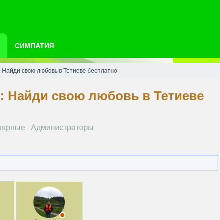
СИМПАТИЯ
: Найди свою любовь в Тетиеве бесплатно
: Найди свою любовь в Тетиеве
лярные
Администраторы