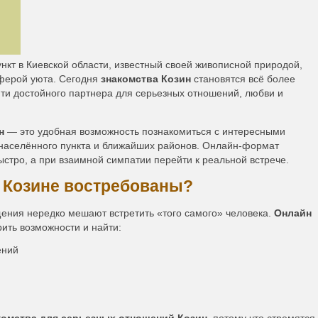
кт в Киевской области, известный своей живописной природой,
ферой уюта. Сегодня
знакомства Козин
становятся всё более
йти достойного партнера для серьезных отношений, любви и
н
— это удобная возможность познакомиться с интересными
населённого пункта и ближайших районов. Онлайн-формат
ыстро, а при взаимной симпатии перейти к реальной встрече.
в Козине востребованы?
щения нередко мешают встретить «того самого» человека.
Онлайн
ть возможности и найти:
ений