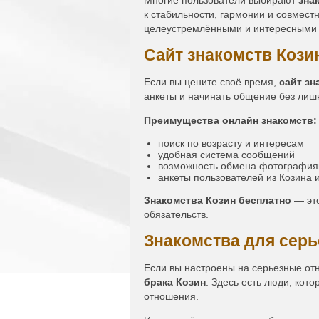
Многие пользователи выбирают
зна
к стабильности, гармонии и совмес
целеустремлёнными и интересными
Сайт знакомств Кози
Если вы цените своё время,
сайт зн
анкеты и начинать общение без лиш
Преимущества онлайн знакомств:
поиск по возрасту и интересам
удобная система сообщений
возможность обмена фотографи
анкеты пользователей из Козина 
Знакомства Козин бесплатно
— это
обязательств.
Знакомства для сер
Если вы настроены на серьезные от
брака Козин
. Здесь есть люди, кот
отношения.