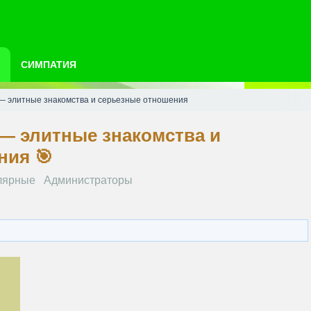
СИМПАТИЯ
— элитные знакомства и серьезные отношения
— элитные знакомства и
ния 🎯
лярные
Администраторы