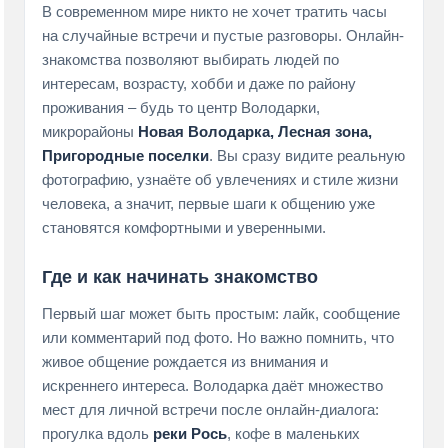
В современном мире никто не хочет тратить часы
на случайные встречи и пустые разговоры. Онлайн-
знакомства позволяют выбирать людей по
интересам, возрасту, хобби и даже по району
проживания – будь то центр Володарки,
микрорайоны
Новая Володарка, Лесная зона,
Пригородные поселки
. Вы сразу видите реальную
фотографию, узнаёте об увлечениях и стиле жизни
человека, а значит, первые шаги к общению уже
становятся комфортными и уверенными.
Где и как начинать знакомство
Первый шаг может быть простым: лайк, сообщение
или комментарий под фото. Но важно помнить, что
живое общение рождается из внимания и
искреннего интереса. Володарка даёт множество
мест для личной встречи после онлайн-диалога:
прогулка вдоль
реки Рось
, кофе в маленьких