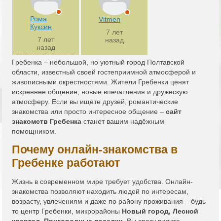
Рома
Vitmen
Куксин
7 лет
7 лет
назад
назад
Гребенка – небольшой, но уютный город Полтавской
области, известный своей гостеприимной атмосферой и
живописными окрестностями. Жители Гребенки ценят
искреннее общение, новые впечатления и дружескую
атмосферу. Если вы ищете друзей, романтические
знакомства или просто интересное общение –
сайт
знакомств Гребенка
станет вашим надёжным
помощником.
Почему онлайн-знакомства в
Гребенке работают
Жизнь в современном мире требует удобства. Онлайн-
знакомства позволяют находить людей по интересам,
возрасту, увлечениям и даже по району проживания – будь
то центр Гребенки, микрорайоны
Новый город, Лесной