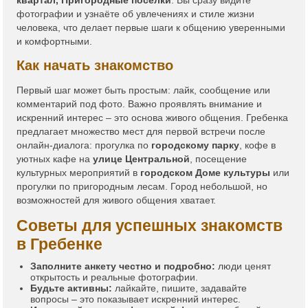
квартал, Пригородные поселки
. Вы сразу видите
фотографии и узнаёте об увлечениях и стиле жизни
человека, что делает первые шаги к общению уверенными
и комфортными.
Как начать знакомство
Первый шаг может быть простым: лайк, сообщение или
комментарий под фото. Важно проявлять внимание и
искренний интерес – это основа живого общения. Гребенка
предлагает множество мест для первой встречи после
онлайн-диалога: прогулка по
городскому парку
, кофе в
уютных кафе на
улице Центральной
, посещение
культурных мероприятий в
городском Доме культуры
или
прогулки по пригородным лесам. Город небольшой, но
возможностей для живого общения хватает.
Советы для успешных знакомств
в Гребенке
Заполните анкету честно и подробно:
люди ценят
открытость и реальные фотографии.
Будьте активны:
лайкайте, пишите, задавайте
вопросы – это показывает искренний интерес.