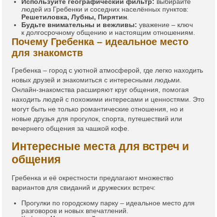
Используйте географический фильтр:
выбирайте
людей из Гребенки и соседних населённых пунктов:
Решетиловка, Лубны, Пирятин
.
Будьте внимательны и вежливы:
уважение – ключ
к долгосрочному общению и настоящим отношениям.
Почему Гребенка – идеальное место
для знакомств
Гребенка – город с уютной атмосферой, где легко находить
новых друзей и знакомиться с интересными людьми.
Онлайн-знакомства расширяют круг общения, помогая
находить людей с похожими интересами и ценностями. Это
могут быть не только романтические отношения, но и
новые друзья для прогулок, спорта, путешествий или
вечернего общения за чашкой кофе.
Интересные места для встреч и
общения
Гребенка и её окрестности предлагают множество
вариантов для свиданий и дружеских встреч:
Прогулки по городскому парку – идеальное место для
разговоров и новых впечатлений.