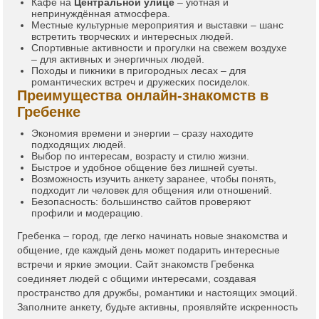
Кафе на
Центральной улице
– уютная и
непринуждённая атмосфера.
Местные культурные мероприятия и выставки – шанс
встретить творческих и интересных людей.
Спортивные активности и прогулки на свежем воздухе
– для активных и энергичных людей.
Походы и пикники в пригородных лесах – для
романтических встреч и дружеских посиделок.
Преимущества онлайн-знакомств в
Гребенке
Экономия времени и энергии – сразу находите
подходящих людей.
Выбор по интересам, возрасту и стилю жизни.
Быстрое и удобное общение без лишней суеты.
Возможность изучить анкету заранее, чтобы понять,
подходит ли человек для общения или отношений.
Безопасность: большинство сайтов проверяют
профили и модерацию.
Гребенка – город, где легко начинать новые знакомства и
общение, где каждый день может подарить интересные
встречи и яркие эмоции. Сайт знакомств Гребенка
соединяет людей с общими интересами, создавая
пространство для дружбы, романтики и настоящих эмоций.
Заполните анкету, будьте активны, проявляйте искренность