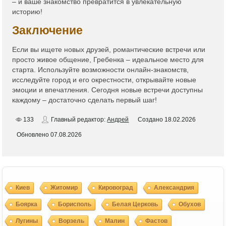
– и ваше знакомство превратится в увлекательную
историю!
Заключение
Если вы ищете новых друзей, романтические встречи или
просто живое общение, Гребенка – идеальное место для
старта. Используйте возможности онлайн-знакомств,
исследуйте город и его окрестности, открывайте новые
эмоции и впечатления. Сегодня новые встречи доступны
каждому – достаточно сделать первый шаг!
133
Главный редактор:
Андрей
Создано
18.02.2026
Обновлено
07.08.2026
Киев
Житомир
Кировоград
Александрия
Боярка
Борисполь
Белая Церковь
Обухов
Лугины
Ворзель
Малин
Фастов