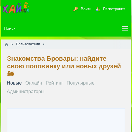
Войти
Регистрация
Пользователи
Знакомства Бровары: найдите
свою половинку или новых друзей
🚂
Новые
Онлайн
Рейтинг
Популярные
Администраторы