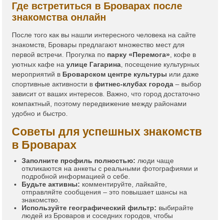
Где встретиться в Броварах после
знакомства онлайн
После того как вы нашли интересного человека на сайте
знакомств, Бровары предлагают множество мест для
первой встречи. Прогулка по
парку «Перемога»
, кофе в
уютных кафе на
улице Гагарина
, посещение культурных
мероприятий в
Броварском центре культуры
или даже
спортивные активности в
фитнес-клубах города
– выбор
зависит от ваших интересов. Важно, что город достаточно
компактный, поэтому передвижение между районами
удобно и быстро.
Советы для успешных знакомств
в Броварах
Заполните профиль полностью:
люди чаще
откликаются на анкеты с реальными фотографиями и
подробной информацией о себе.
Будьте активны:
комментируйте, лайкайте,
отправляйте сообщения – это повышает шансы на
знакомство.
Используйте географический фильтр:
выбирайте
людей из Броваров и соседних городов, чтобы