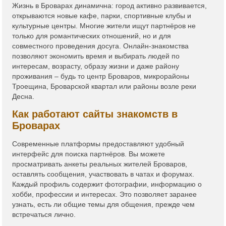
Жизнь в Броварах динамична: город активно развивается,
открываются новые кафе, парки, спортивные клубы и
культурные центры. Многие жители ищут партнёров не
только для романтических отношений, но и для
совместного проведения досуга. Онлайн-знакомства
позволяют экономить время и выбирать людей по
интересам, возрасту, образу жизни и даже району
проживания – будь то центр Броваров, микрорайоны
Троещина, Броварской квартал или районы возле реки
Десна.
Как работают сайты знакомств в
Броварах
Современные платформы предоставляют удобный
интерфейс для поиска партнёров. Вы можете
просматривать анкеты реальных жителей Броваров,
оставлять сообщения, участвовать в чатах и форумах.
Каждый профиль содержит фотографии, информацию о
хобби, профессии и интересах. Это позволяет заранее
узнать, есть ли общие темы для общения, прежде чем
встречаться лично.