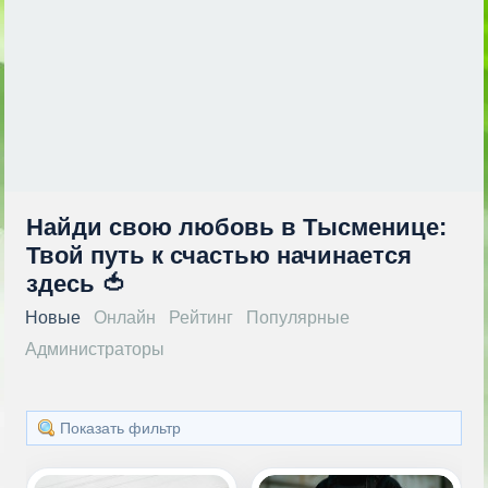
Найди свою любовь в Тысменице:
Твой путь к счастью начинается
здесь 🍅
Новые
Онлайн
Рейтинг
Популярные
Администраторы
Показать фильтр