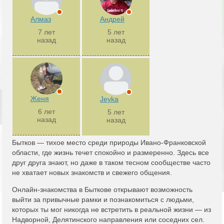
Алмаз
Андрей
7 лет
5 лет
назад
назад
Женя
Jeyka
6 лет
5 лет
назад
назад
Бытков — тихое место среди природы Ивано-Франковской
области, где жизнь течет спокойно и размеренно. Здесь все
друг друга знают, но даже в таком тесном сообществе часто
не хватает новых знакомств и свежего общения.
Онлайн-знакомства в Быткове открывают возможность
выйти за привычные рамки и познакомиться с людьми,
которых ты мог никогда не встретить в реальной жизни — из
Надворной, Делятинского направления или соседних сел.