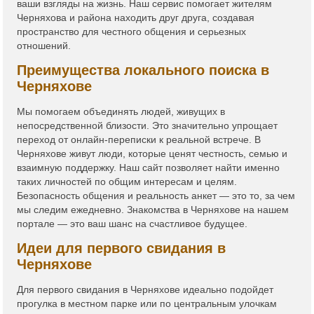
ваши взгляды на жизнь. Наш сервис помогает жителям
Черняхова и района находить друг друга, создавая
пространство для честного общения и серьезных
отношений.
Преимущества локального поиска в
Черняхове
Мы помогаем объединять людей, живущих в
непосредственной близости. Это значительно упрощает
переход от онлайн-переписки к реальной встрече. В
Черняхове живут люди, которые ценят честность, семью и
взаимную поддержку. Наш сайт позволяет найти именно
таких личностей по общим интересам и целям.
Безопасность общения и реальность анкет — это то, за чем
мы следим ежедневно. Знакомства в Черняхове на нашем
портале — это ваш шанс на счастливое будущее.
Идеи для первого свидания в
Черняхове
Для первого свидания в Черняхове идеально подойдет
прогулка в местном парке или по центральным улочкам