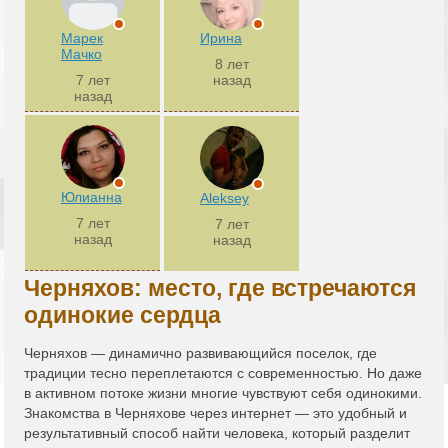
Марек
Ирина
Мачко
8 лет
7 лет
назад
назад
Юлианна
Aleksey
7 лет
7 лет
назад
назад
Черняхов: место, где встречаются
одинокие сердца
Черняхов — динамично развивающийся поселок, где
традиции тесно переплетаются с современностью. Но даже
в активном потоке жизни многие чувствуют себя одинокими.
Знакомства в Черняхове через интернет — это удобный и
результативный способ найти человека, который разделит