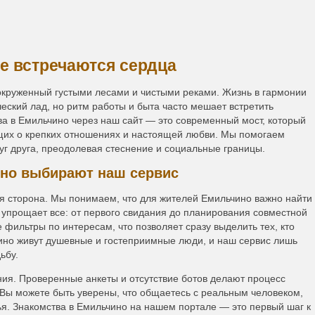
де встречаются сердца
круженный густыми лесами и чистыми реками. Жизнь в гармонии
еский лад, но ритм работы и быта часто мешает встретить
тва в Емильчино через наш сайт — это современный мост, который
щих о крепких отношениях и настоящей любви. Мы помогаем
уг друга, преодолевая стеснение и социальные границы.
но выбирают наш сервис
я сторона. Мы понимаем, что для жителей Емильчино важно найти
 упрощает все: от первого свидания до планирования совместной
 фильтры по интересам, что позволяет сразу выделить тех, кто
чино живут душевные и гостеприимные люди, и наш сервис лишь
ьбу.
ия. Проверенные анкеты и отсутствие ботов делают процесс
 Вы можете быть уверены, что общаетесь с реальным человеком,
тья. Знакомства в Емильчино на нашем портале — это первый шаг к