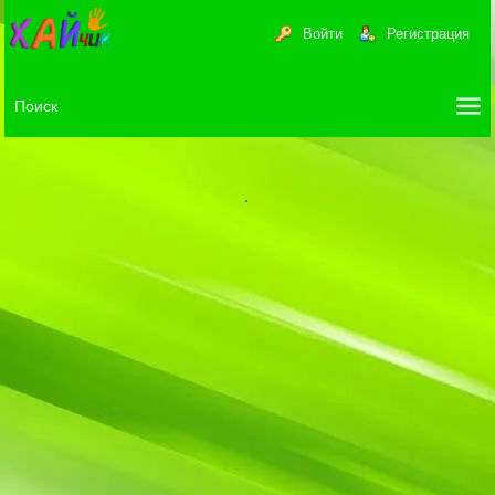
Войти
Регистрация