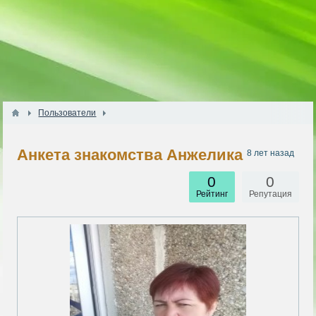
Пользователи
Анкета знакомства Анжелика
8 лет назад
0
0
Рейтинг
Репутация