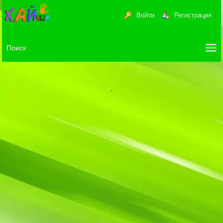
Войти
Регистрация