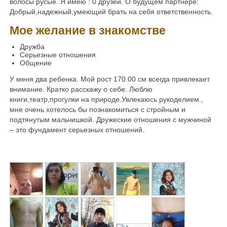
волосы русые. Я имею : 0 друзей. О будущем партнере:
Добрый,надежный,умеющий брать на себя ответственность.
Мое желание в знакомстве
Дружба
Серьезные отношения
Общение
У меня два ребенка. Мой рост 170.00 см всегда привлекает
внимание. Кратко расскажу о себе: Люблю
книги,театр,прогулки на природе.Увлекаюсь рукоделием.,
мне очень хотелось бы познакомиться с стройным и
подтянутым мальчишкой. Дружеские отношения с мужчиной
– это фундамент серьезных отношений.