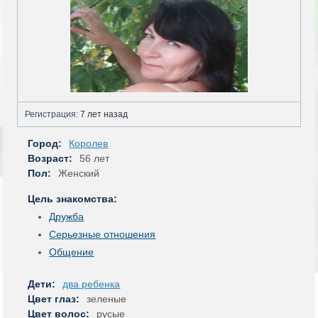
Регистрация:
7 лет назад
Город:
Королев
Возраст:
56 лет
Пол:
Женский
Цель знакомства:
Дружба
Серьезные отношения
Общение
Дети:
два ребенка
Цвет глаз:
зеленые
Цвет волос:
русые