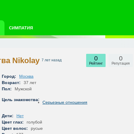
СИМПАТИЯ
0
0
ва Nikolay
7 лет назад
Рейтинг
Репутация
Город:
Москва
Возраст:
37 лет
Пол:
Мужской
Цель знакомства:
Серьезные отношения
Дети:
Нет
Цвет глаз:
голубой
Цвет волос:
русые