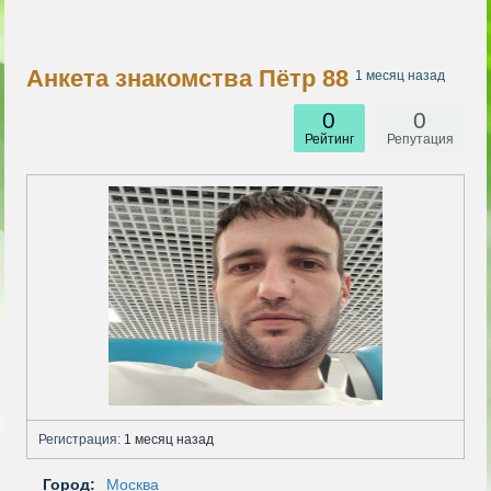
Анкета знакомства Пётр 88
1 месяц назад
0
0
Рейтинг
Репутация
Регистрация:
1 месяц назад
Город:
Москва