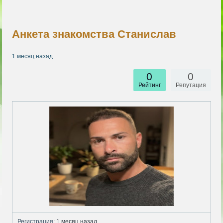
Анкета знакомства Станислав
1 месяц назад
0
0
Рейтинг
Репутация
Регистрация:
1 месяц назад