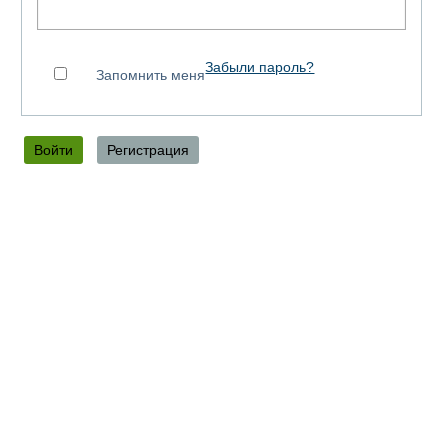
Забыли пароль?
Запомнить меня