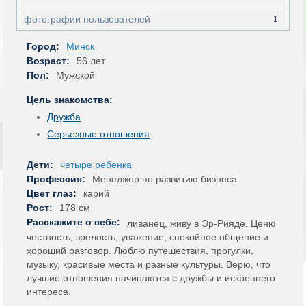
фотографии пользователей
1
Город:
Минск
Возраст:
56 лет
Пол:
Мужской
Цель знакомства:
Дружба
Серьезные отношения
Дети:
четыре ребенка
Профессия:
Менеджер по развитию бизнеса
Цвет глаз:
карий
Рост:
178 см
Расскажите о себе:
ливанец, живу в Эр-Рияде. Ценю
честность, зрелость, уважение, спокойное общение и
хороший разговор. Люблю путешествия, прогулки,
музыку, красивые места и разные культуры. Верю, что
лучшие отношения начинаются с дружбы и искреннего
интереса.