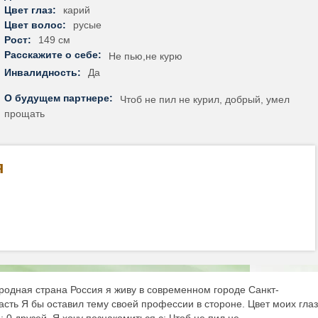
Цвет глаз:
карий
Цвет волос:
русые
Рост:
149 см
Расскажите о себе:
Не пью,не курю
Инвалидность:
Да
О будущем партнере:
Чтоб не пил не курил, добрый, умел
прощать
я
родная страна Россия я живу в современном городе Санкт-
ласть Я бы оставил тему своей профессии в стороне. Цвет моих глаз
 0 друзей. Я хочу познакомиться с: Чтоб не пил не