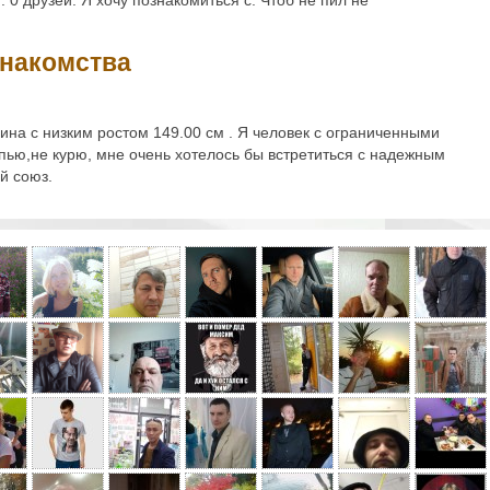
знакомства
ина с низким ростом 149.00 см . Я человек с ограниченными
пью,не курю, мне очень хотелось бы встретиться с надежным
й союз.