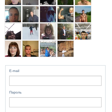
E-mail
Пароль