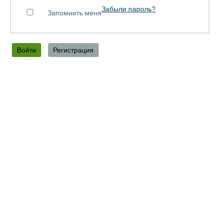
Забыли пароль?
Запомнить меня