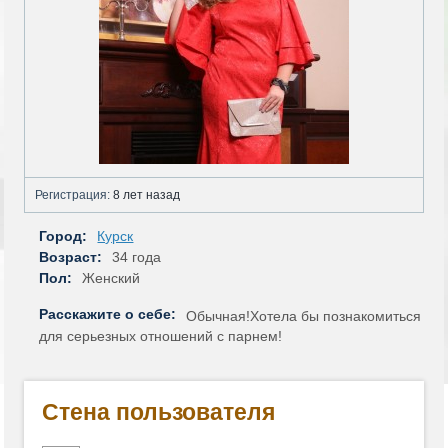
Регистрация:
8 лет назад
Город:
Курск
Возраст:
34 года
Пол:
Женский
Расскажите о себе:
Обычная!Хотела бы познакомиться
для серьезных отношений с парнем!
Стена пользователя