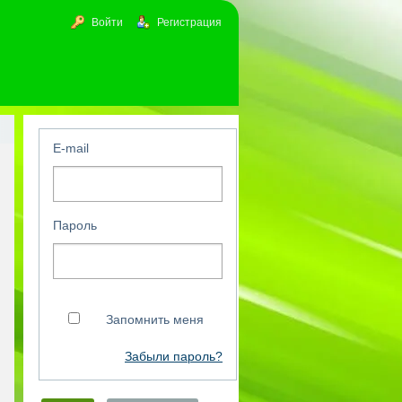
Войти
Регистрация
E-mail
Пароль
Запомнить меня
Забыли пароль?