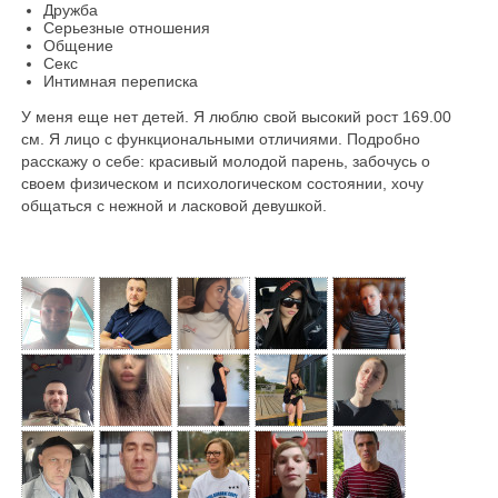
Дружба
Серьезные отношения
Общение
Секс
Интимная переписка
У меня еще нет детей. Я люблю свой высокий рост 169.00
см. Я лицо с функциональными отличиями. Подробно
расскажу о себе: красивый молодой парень, забочусь о
своем физическом и психологическом состоянии, хочу
общаться с нежной и ласковой девушкой.