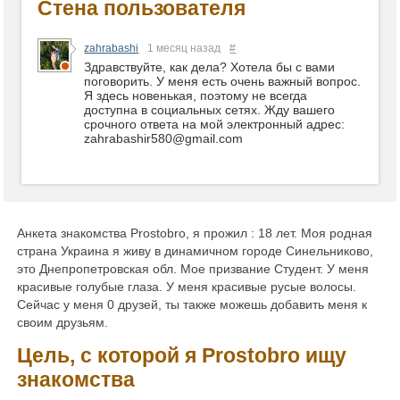
Стена пользователя
zahrabashi
1 месяц назад
#
Здравствуйте, как дела? Хотела бы с вами
поговорить. У меня есть очень важный вопрос.
Я здесь новенькая, поэтому не всегда
доступна в социальных сетях. Жду вашего
срочного ответа на мой электронный адрес:
zahrabashir580@gmail.com
Анкета знакомства Prostobro, я прожил : 18 лет. Моя родная
страна Украина я живу в динамичном городе Синельниково,
это Днепропетровская обл. Мое призвание Студент. У меня
красивые голубые глаза. У меня красивые русые волосы.
Сейчас у меня 0 друзей, ты также можешь добавить меня к
своим друзьям.
Цель, с которой я Prostobro ищу
знакомства