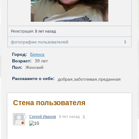
Регистрация:
8 лет назад
фотографии пользователей
1
Город:
Брянск
Возраст:
39 лет
Пол:
Женский
Расскажите о себе:
добрая,заботливая,преданная
Стена пользователя
Сергей Иванов
8 лет назад
#