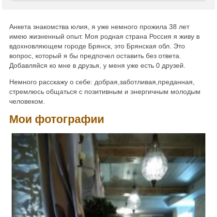
Анкета знакомства юлия, я уже немного прожила 38 лет
имею жизненный опыт. Моя родная страна Россия я живу в
вдохновляющем городе Брянск, это Брянская обл. Это
вопрос, который я бы предпочел оставить без ответа.
Добавляйся ко мне в друзья, у меня уже есть 0 друзей.
Немного расскажу о себе: добрая,заботливая,преданная,
стремлюсь общаться с позитивным и энергичным молодым
человеком.
Мои фотографии