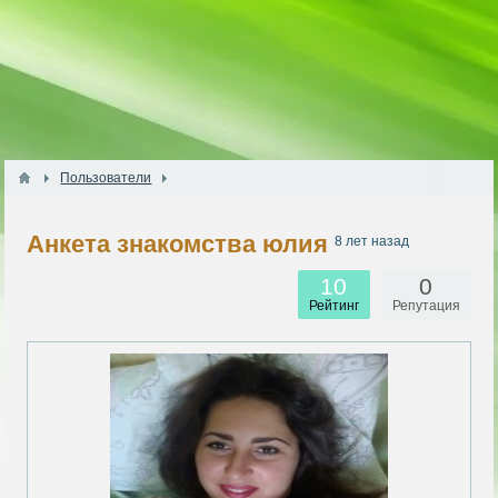
Пользователи
Анкета знакомства юлия
8 лет назад
10
0
Рейтинг
Репутация