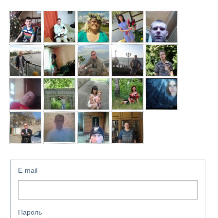
E-mail
Пароль