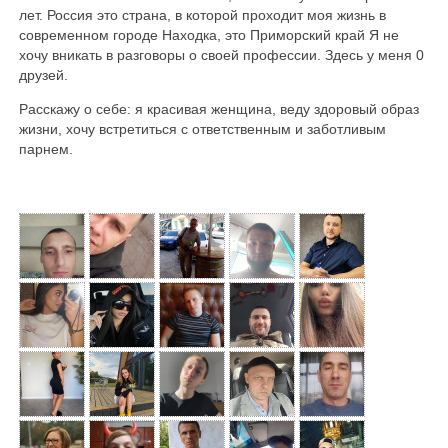
лет. Россия это страна, в которой проходит моя жизнь в
современном городе Находка, это Приморский край Я не
хочу вникать в разговоры о своей профессии. Здесь у меня 0
друзей.
Расскажу о себе: я красивая женщина, веду здоровый образ
жизни, хочу встретиться с ответственным и заботливым
парнем.