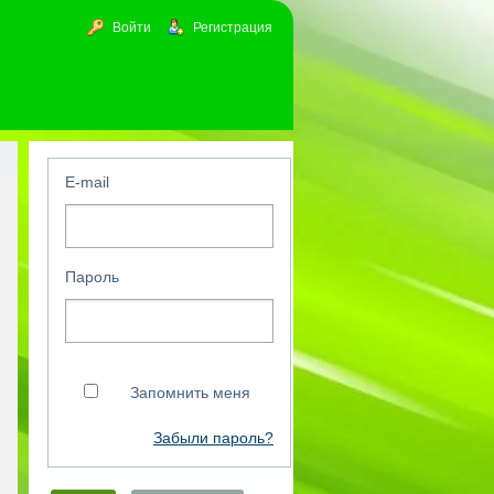
Войти
Регистрация
E-mail
Пароль
Запомнить меня
Забыли пароль?