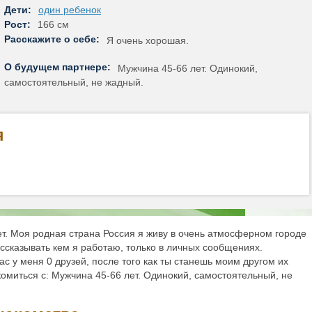
Дети:
один ребенок
Рост:
166 см
Расскажите о себе:
Я очень хорошая.
О будущем партнере:
Мужчина 45-66 лет. Одинокий,
самостоятельный, не жадный.
я
ет. Моя родная страна Россия я живу в очень атмосферном городе
рассказывать кем я работаю, только в личных сообщениях.
с у меня 0 друзей, после того как ты станешь моим другом их
комиться с: Мужчина 45-66 лет. Одинокий, самостоятельный, не