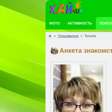
ФОТО
АКТИВНОСТЬ
ПОИСК
Пользователи
Татьяна
Анкета знакомс