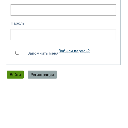
Пароль
Забыли пароль?
Запомнить меня